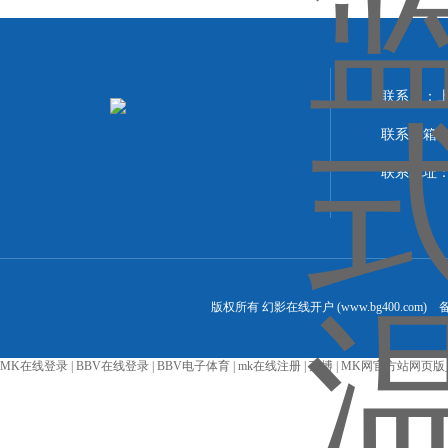
联系人：上海
联系邮箱：liu
联系地址：
版权所有 幻影在线开户 (www.bg400.com)
MK在线登录
|
BBV在线登录
|
BBV电子体育
|
mk在线注册
|
万博
|
MK网官方站网页版_