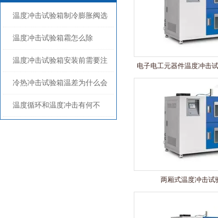
温度冲击试验箱制冷膨胀阀选
型与故障分析`
温度冲击试验箱霜怎么除
温度冲击试验箱安装前需要注
电子电工元器件温度冲击
意什么
冷热冲击试验箱温差为什么会
这么快
温度循环和温度冲击有何不
同？
两厢式温度冲击试