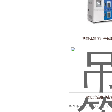
两箱体温度冲击试
吊篮式温度冲击
共 21 条记录，当前 1 / 2 页 