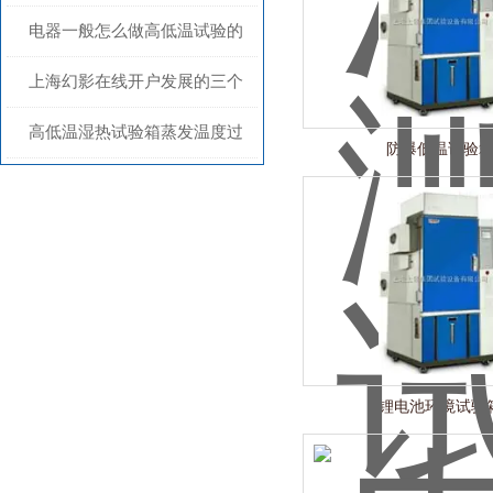
电器一般怎么做高低温试验的
上海幻影在线开户发展的三个
方向分析
高低温湿热试验箱蒸发温度过
防爆低温试验
低的方法介绍
锂电池环境试验