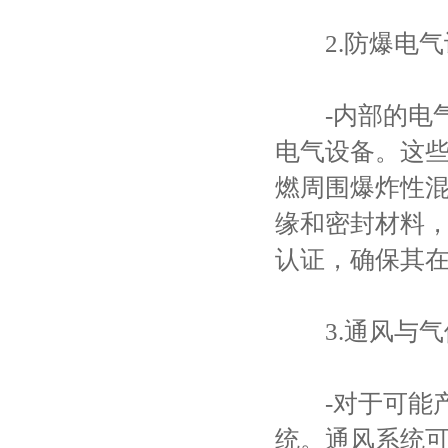
2.防爆电气
-内部的电气
电气设备。这
燃周围爆炸性
缘和密封材料
认证，确保其
3.通风与气
-对于可能产
统。通风系统