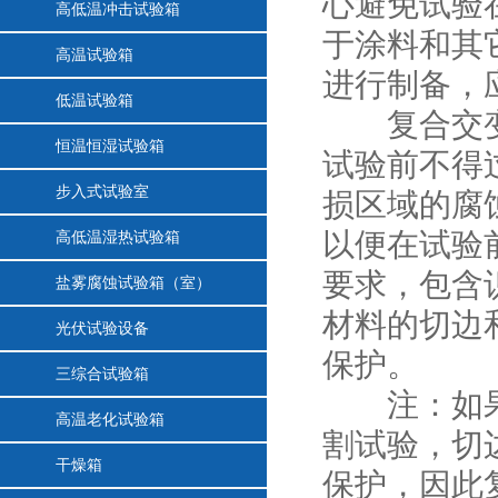
心避免试验
高低温冲击试验箱
于涂料和其
高温试验箱
进行制备，
低温试验箱
复合交变盐
恒温恒湿试验箱
试验前不得
步入式试验室
损区域的腐
以便在试验
高低温湿热试验箱
要求，包含
盐雾腐蚀试验箱（室）
材料的切边
光伏试验设备
保护。
三综合试验箱
注：如果想
高温老化试验箱
割试验，切
干燥箱
保护，因此